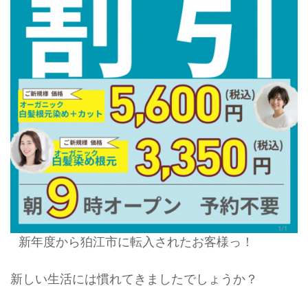
新年度から狛江市に転入されたお客様っ！
新しい生活には慣れてきましたでしょうか？