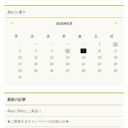
カレンダー
<
>
2026
年
8月
月
火
水
木
金
土
日
27
28
29
30
31
1
2
3
4
5
6
7
8
9
10
11
12
13
14
15
16
17
18
19
20
21
22
23
24
25
26
27
28
29
30
31
1
2
3
4
5
6
最新の記事
早めに早めにご来店っ
★ご新規さまキャンペーンのお知らせ★