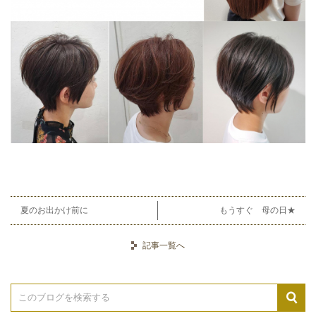
夏のお出かけ前に
もうすぐ 母の日★
記事一覧へ