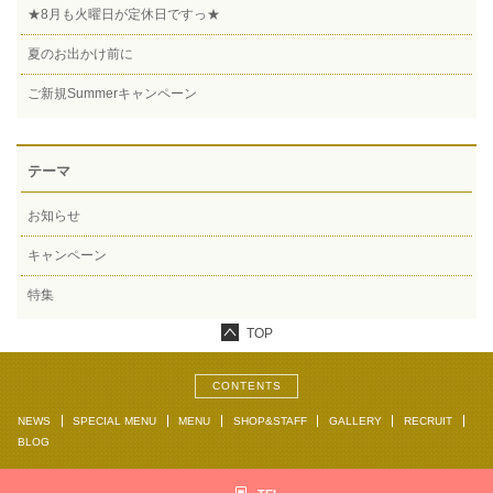
★8月も火曜日が定休日ですっ★
夏のお出かけ前に
ご新規Summerキャンペーン
テーマ
お知らせ
キャンペーン
特集
TOP
CONTENTS
NEWS
SPECIAL MENU
MENU
SHOP&STAFF
GALLERY
RECRUIT
BLOG