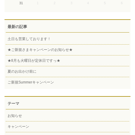
31
1
2
3
4
5
6
最新の記事
土日も営業しております！
★ご新規さまキャンペーンのお知らせ★
★8月も火曜日が定休日ですっ★
夏のお出かけ前に
ご新規Summerキャンペーン
テーマ
お知らせ
キャンペーン